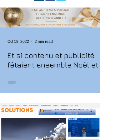
Oct 18, 2022
2 min read
Et si contenu et publicité
fêtaient ensemble Noël et
Nouvel-An ?
ADWORLD, régie publicitaire de Solutions
Magazine, Soluxions Magazine et LiveTECH vous
accompagne lors de vos campagnes de
communication...