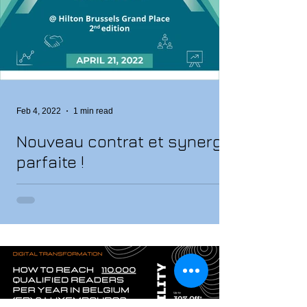
Feb 4, 2022
1 min read
Nouveau contrat et synergie
parfaite !
ADWORLD a le plaisir de vous annoncer une
nouvelle collaboration avec Markom Event dans le
cadre de la commercialisation de leurs...