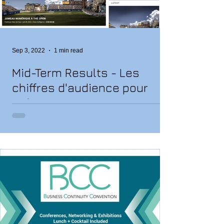
Sep 3, 2022
1 min read
Mid-Term Results - Les
chiffres d'audience pour
Solutions Magazine
SOLUTIONS Magazine Des chiffres d'audience
rassurants sur les 6 premiers mois et ne ratez pas
le prochain dossier LiveTECH "DATA CENTER"...