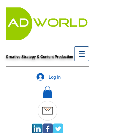
Creative Strategy & Content Production
Log In