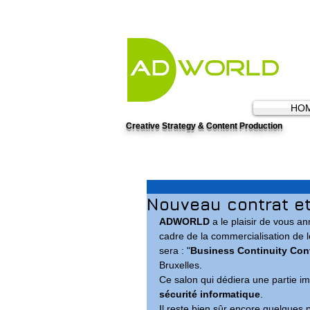
HO
Creative Strategy & Content Production
Nouveau contrat et 
ADWORLD
 a le plaisir de vous a
cadre de la commercialisation de 
sera : "
Business Continuity Con
Bruxelles.
Ce salon qui dédiera une partie im
sécurité informatique
.
Il reste bien sûr encore quelques 