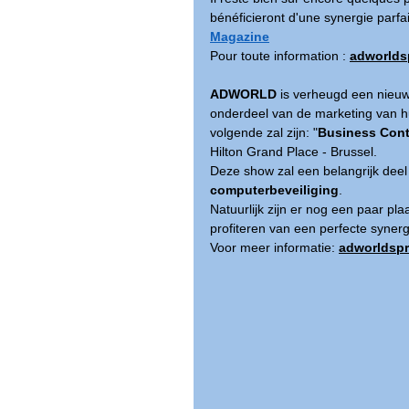
bénéficieront d'une synergie parfai
Magazine
Pour toute information :
adworlds
ADWORLD
 is verheugd een nieu
onderdeel van de marketing van h
volgende zal zijn: "
Business Cont
Hilton Grand Place - Brussel.
Deze show zal een belangrijk deel 
computerbeveiliging
. 
Natuurlijk zijn er nog een paar p
profiteren van een perfecte synerg
Voor meer informatie: 
adworldsp