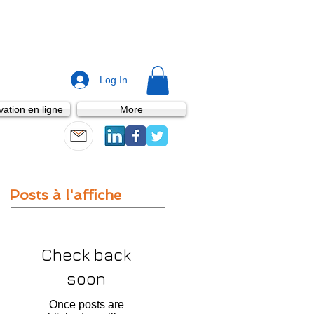
Log In
ation en ligne
More
Posts à l'affiche
Check back
soon
Once posts are