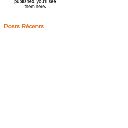
published, you’ll see
them here.
Posts Récents