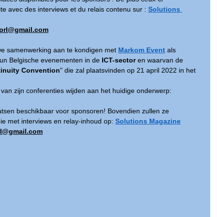
te avec des interviews et du relais contenu sur : 
Solutions 
prl@gmail.com
we samenwerking aan te kondigen met 
Markom Event
 als 
un Belgische evenementen in de 
ICT-sector
 en waarvan de 
inuity Convention
" die zal plaatsvinden op 21 april 2022 in het 
van zijn conferenties wijden aan het huidige onderwerp: 
laatsen beschikbaar voor sponsoren! Bovendien zullen ze 
ie met interviews en relay-inhoud op: 
Solutions Magazine
rl@gmail.com