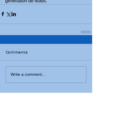
génération de leads.
Comments
Write a comment...