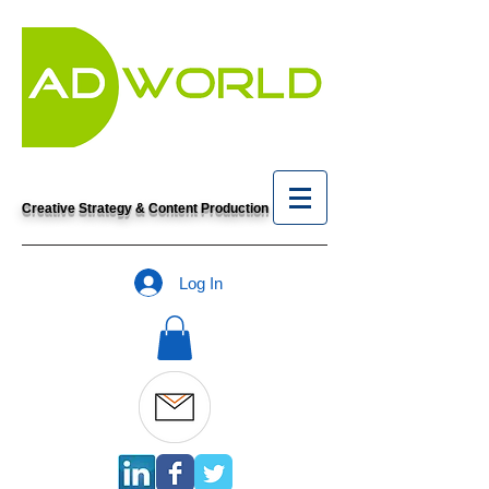
Creative Strategy & Content Production
Log In