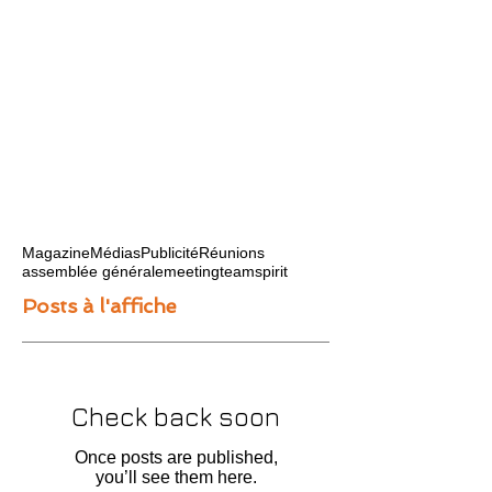
Magazine
Médias
Publicité
Réunions
assemblée générale
meeting
teamspirit
Posts à l'affiche
Check back soon
Once posts are published,
you’ll see them here.