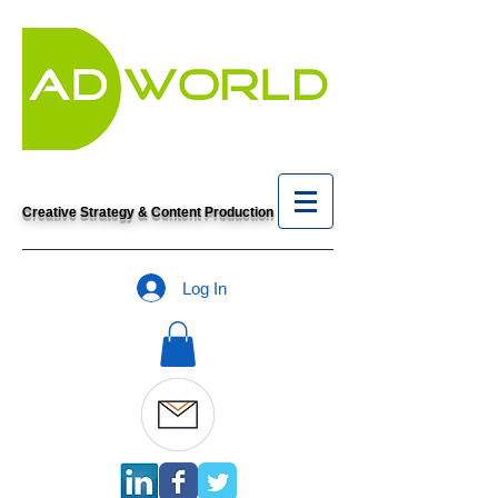
Creative Strategy & Content Production
Log In