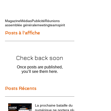
Magazine
Médias
Publicité
Réunions
assemblée générale
meeting
teamspirit
Posts à l'affiche
Check back soon
Once posts are published,
you’ll see them here.
Posts Récents
La prochaine bataille du
numérique ne portera plus