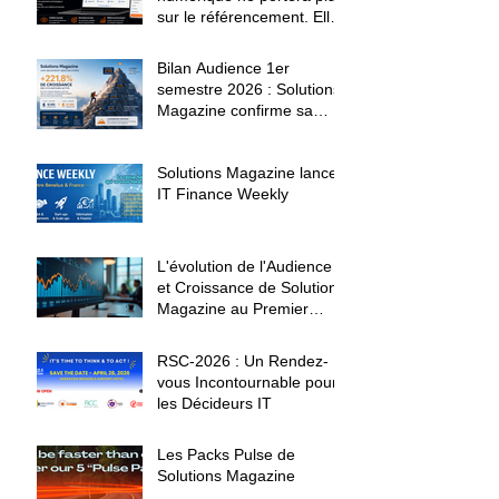
sur le référencement. Elle
portera sur la confiance.
Bilan Audience 1er
semestre 2026 : Solutions
Magazine confirme sa
montée en puissance
Solutions Magazine lance
IT Finance Weekly
L'évolution de l'Audience
et Croissance de Solutions
Magazine au Premier
Trimestre 2026
RSC-2026 : Un Rendez-
vous Incontournable pour
les Décideurs IT
Les Packs Pulse de
Solutions Magazine