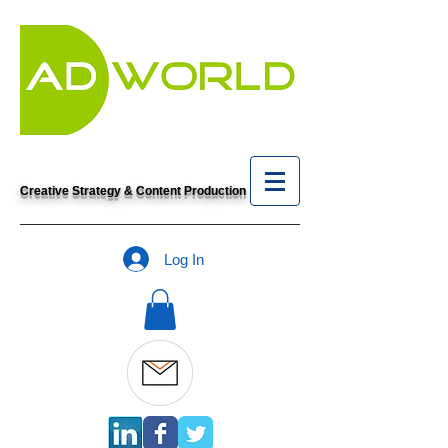
Creative Strategy & Content Production
Log In