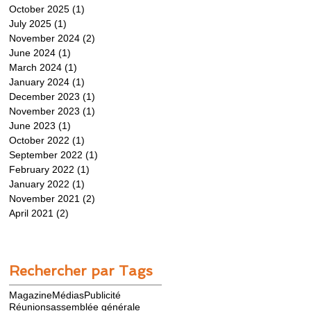
October 2025
(1)
1 post
July 2025
(1)
1 post
November 2024
(2)
2 posts
June 2024
(1)
1 post
March 2024
(1)
1 post
January 2024
(1)
1 post
December 2023
(1)
1 post
November 2023
(1)
1 post
June 2023
(1)
1 post
October 2022
(1)
1 post
September 2022
(1)
1 post
February 2022
(1)
1 post
January 2022
(1)
1 post
November 2021
(2)
2 posts
April 2021
(2)
2 posts
Rechercher par Tags
Magazine
Médias
Publicité
Réunions
assemblée générale