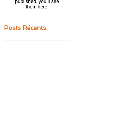
published, you’ll see
them here.
Posts Récents