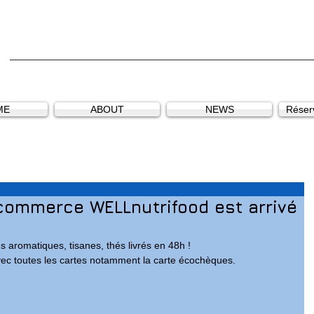
ME
ABOUT
NEWS
Réserv
commerce WELLnutrifood est arrivé
es aromatiques, tisanes, thés livrés en 48h !
vec toutes les cartes notamment la carte écochèques.