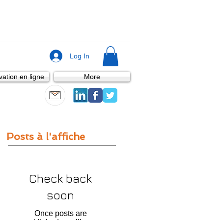
Log In
ation en ligne
More
Posts à l'affiche
Check back
soon
Once posts are