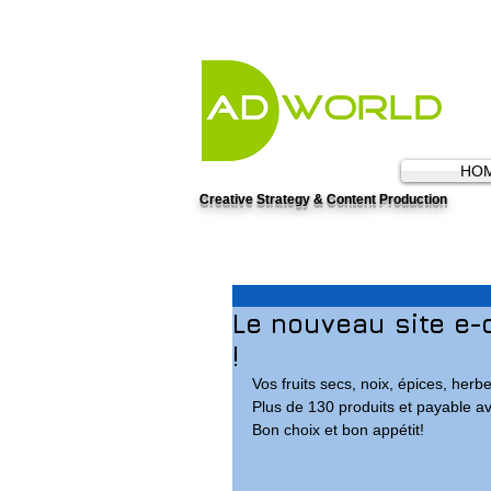
HO
Creative Strategy & Content Production
Le nouveau site e-
!
Vos fruits secs, noix, épices, herb
Plus de 130 produits et payable a
Bon choix et bon appétit!